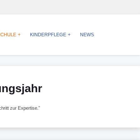
SCHULE
KINDERPFLEGE
NEWS
ungsjahr
ritt zur Expertise."