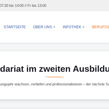
7:30 bis 14:00 // Fr bis 13:00
STARTSEITE
ÜBER UNS
INFOTHEK
BERUFS
dariat im zweiten Ausbild
ungsjahr wachsen, vertiefen und professionalisieren – der nächste Sch