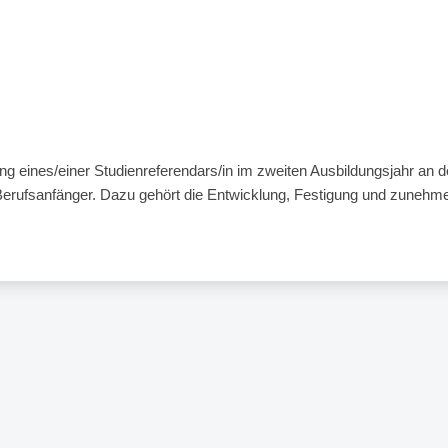
g eines/einer Studienreferendars/in im zweiten Ausbildungsjahr an de
 Berufsanfänger. Dazu gehört die Entwicklung, Festigung und zunehmen