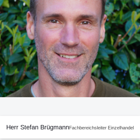
Herr Stefan Brügmann
Fachbereichsleiter Einzelhandel