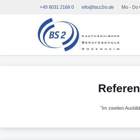
+49 8031 2168 0
info@bsz2ro.de
Mo - Do 0
Referen
"Im zweiten Ausbild