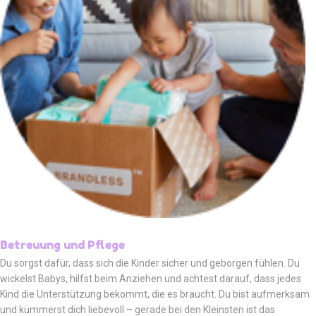
Betreuung und Pflege
Du sorgst dafür, dass sich die Kinder sicher und geborgen fühlen. Du
wickelst Babys, hilfst beim Anziehen und achtest darauf, dass jedes
Kind die Unterstützung bekommt, die es braucht. Du bist aufmerksam
und kümmerst dich liebevoll – gerade bei den Kleinsten ist das