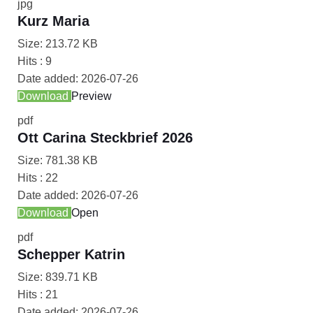
jpg
Kurz Maria
Size:
213.72 KB
Hits :
9
Date added:
2026-07-26
Download
Preview
pdf
Ott Carina Steckbrief 2026
Size:
781.38 KB
Hits :
22
Date added:
2026-07-26
Download
Open
pdf
Schepper Katrin
Size:
839.71 KB
Hits :
21
Date added:
2026-07-26