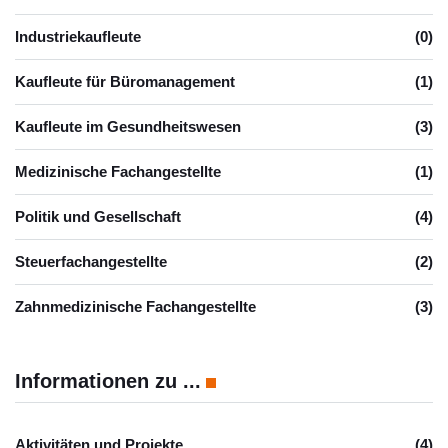
Industriekaufleute
(0)
Kaufleute für Büromanagement
(1)
Kaufleute im Gesundheitswesen
(3)
Medizinische Fachangestellte
(1)
Politik und Gesellschaft
(4)
Steuerfachangestellte
(2)
Zahnmedizinische Fachangestellte
(3)
Informationen zu ...
Aktivitäten und Projekte
(4)