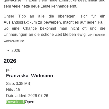
gewachsen, haben viele neue Eindrücke gesammelt und
sehr viele nette neue Leute kennengelernt.
Unser Tipp an alle die überlegen, sich für ein
Auslandspraktikum zu bewerben, macht es auf jeden Fall!
So eine Chance bekommt man nicht oft und die
Erinnerungen an die schöne Zeit bleiben ewig.
von Franziska
Widmann BM 10c
2026
2026
pdf
Franziska_Widmann
Size:
3.38 MB
Hits :
15
Date added:
2026-07-26
Download
Open