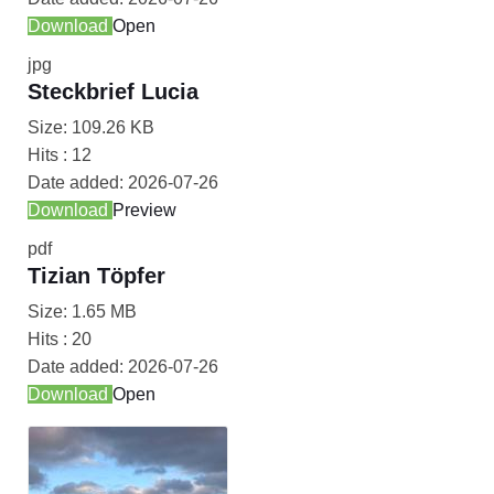
Download
Open
jpg
Steckbrief Lucia
Size:
109.26 KB
Hits :
12
Date added:
2026-07-26
Download
Preview
pdf
Tizian Töpfer
Size:
1.65 MB
Hits :
20
Date added:
2026-07-26
Download
Open