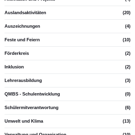
Auslandsaktivitäten
(20)
Auszeichnungen
(4)
Feste und Feiern
(10)
Förderkreis
(2)
Inklusion
(2)
Lehrerausbildung
(3)
QMBS - Schulentwicklung
(0)
Schülermitverantwortung
(6)
Umwelt und Klima
(13)
Verwaltung und Organisation
(10)