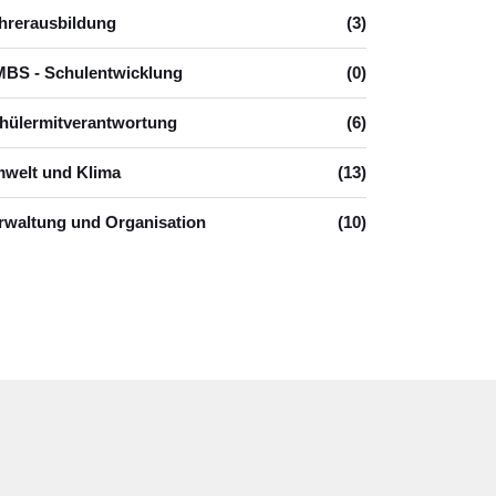
hrerausbildung
(3)
BS - Schulentwicklung
(0)
hülermitverantwortung
(6)
welt und Klima
(13)
rwaltung und Organisation
(10)