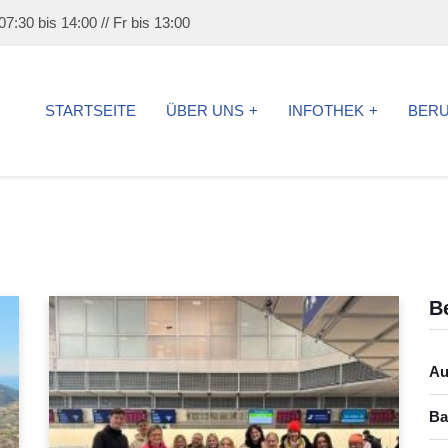
7:30 bis 14:00 // Fr bis 13:00
STARTSEITE
ÜBER UNS
INFOTHEK
BER
B
Au
Ba