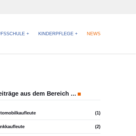
UFSSCHULE
KINDERPFLEGE
NEWS
eiträge aus dem Bereich ...
tomobilkaufleute
(1)
nkkaufleute
(2)