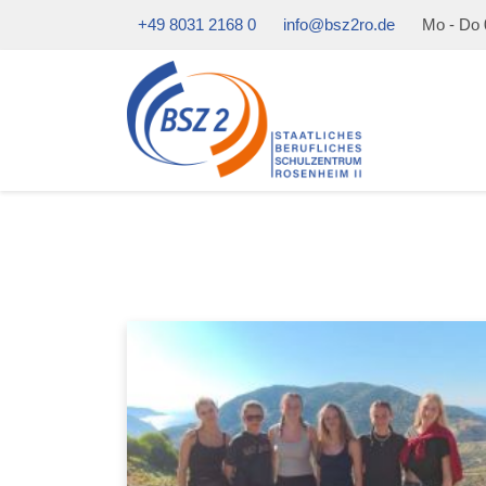
+49 8031 2168 0
info@bsz2ro.de
Mo - Do 0