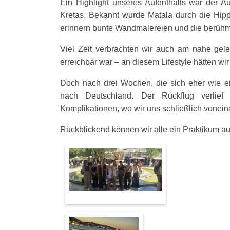
Ein Highlight unseres Aufenthalts war der A
Kretas. Bekannt wurde Matala durch die Hip
erinnern bunte Wandmalereien und die berühmt
Viel Zeit verbrachten wir auch am nahe gel
erreichbar war – an diesem Lifestyle hätten wi
Doch nach drei Wochen, die sich eher wie ei
nach Deutschland. Der Rückflug verlie
Komplikationen, wo wir uns schließlich vonei
Rückblickend können wir alle ein Praktikum au