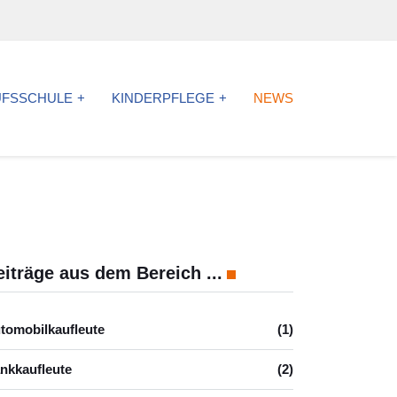
UFSSCHULE
KINDERPFLEGE
NEWS
eiträge aus dem Bereich ...
tomobilkaufleute
(1)
nkkaufleute
(2)