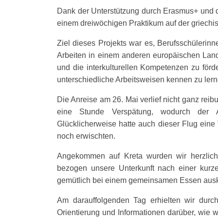
Dank der Unterstützung durch Erasmus+ und der
einem dreiwöchigen Praktikum auf der griechis
Ziel dieses Projekts war es, Berufsschülerin
Arbeiten in einem anderen europäischen Land
und die interkulturellen Kompetenzen zu fö
unterschiedliche Arbeitsweisen kennen zu lern
Die Anreise am 26. Mai verlief nicht ganz re
eine Stunde Verspätung, wodurch der A
Glücklicherweise hatte auch dieser Flug eine
noch erwischten.
Angekommen auf Kreta wurden wir herzlich
bezogen unsere Unterkunft nach einer kur
gemütlich bei einem gemeinsamen Essen ausk
Am darauffolgenden Tag erhielten wir durc
Orientierung und Informationen darüber, wie 