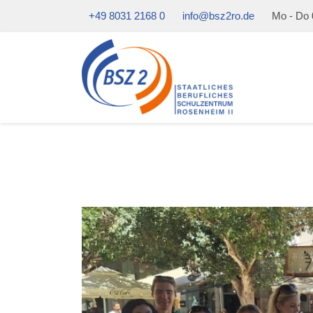
+49 8031 2168 0
info@bsz2ro.de
Mo - Do 0