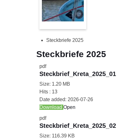
Steckbriefe 2025
Steckbriefe 2025
pdf
Steckbrief_Kreta_2025_01
Size:
1.20 MB
Hits :
13
Date added:
2026-07-26
Download
Open
pdf
Steckbrief_Kreta_2025_02
Size:
116.39 KB