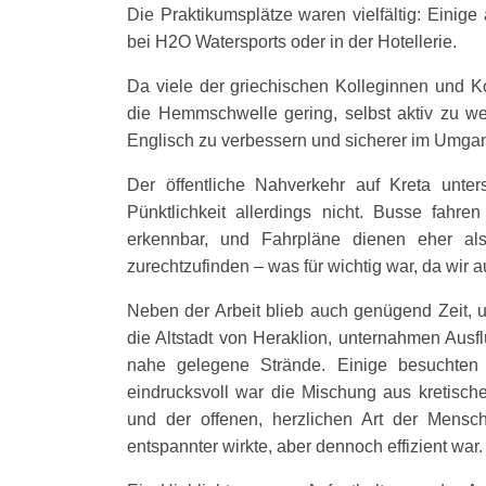
Die Praktikumsplätze waren vielfältig: Einige
bei H2O Watersports oder in der Hotellerie.
Da viele der griechischen Kolleginnen und Ko
die Hemmschwelle gering, selbst aktiv zu we
Englisch zu verbessern und sicherer im Umga
Der öffentliche Nahverkehr auf Kreta unte
Pünktlichkeit allerdings nicht. Busse fahre
erkennbar, und Fahrpläne dienen eher al
zurechtzufinden – was für wichtig war, da wir
Neben der Arbeit blieb auch genügend Zeit, 
die Altstadt von Heraklion, unternahmen Aus
nahe gelegene Strände. Einige besuchten 
eindrucksvoll war die Mischung aus kretische
und der offenen, herzlichen Art der Mensch
entspannter wirkte, aber dennoch effizient war.