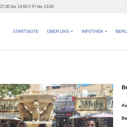
7:30 bis 14:00 // Fr bis 13:00
STARTSEITE
ÜBER UNS
INFOTHEK
BER
B
Au
Ba