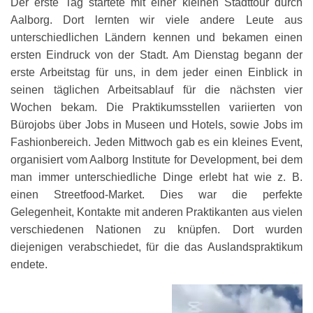
Der erste Tag startete mit einer kleinen Stadttour durch
Aalborg. Dort lernten wir viele andere Leute aus
unterschiedlichen Ländern kennen und bekamen einen
ersten Eindruck von der Stadt. Am Dienstag begann der
erste Arbeitstag für uns, in dem jeder einen Einblick in
seinen täglichen Arbeitsablauf für die nächsten vier
Wochen bekam. Die Praktikumsstellen variierten von
Bürojobs über Jobs in Museen und Hotels, sowie Jobs im
Fashionbereich. Jeden Mittwoch gab es ein kleines Event,
organisiert vom Aalborg Institute for Development, bei dem
man immer unterschiedliche Dinge erlebt hat wie z. B.
einen Streetfood-Market. Dies war die perfekte
Gelegenheit, Kontakte mit anderen Praktikanten aus vielen
verschiedenen Nationen zu knüpfen. Dort wurden
diejenigen verabschiedet, für die das Auslandspraktikum
endete.