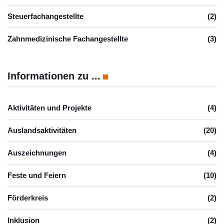
Steuerfachangestellte
(2)
Zahnmedizinische Fachangestellte
(3)
Informationen zu ...
Aktivitäten und Projekte
(4)
Auslandsaktivitäten
(20)
Auszeichnungen
(4)
Feste und Feiern
(10)
Förderkreis
(2)
Inklusion
(2)