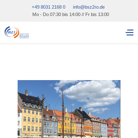
+49 8031 2168 0
info@bsz2ro.de
Mo - Do 07:30 bis 14:00 // Fr bis 13:00