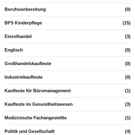
Berufsvorbereitung
(0)
BFS Kinderpflege
(15)
Einzelhandel
(3)
Englisch
(0)
Großhandelskaufleute
(0)
Industriekaufleute
(0)
Kaufleute für Büromanagement
(1)
Kaufleute im Gesundheitswesen
(3)
Medizinische Fachangestellte
(1)
Politik und Gesellschaft
(4)