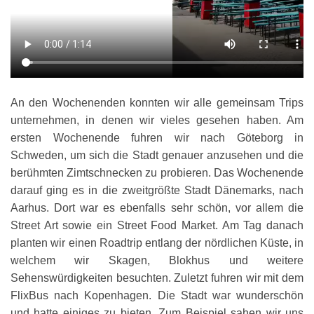
An den Wochenenden konnten wir alle gemeinsam Trips
unternehmen, in denen wir vieles gesehen haben. Am
ersten Wochenende fuhren wir nach Göteborg in
Schweden, um sich die Stadt genauer anzusehen und die
berühmten Zimtschnecken zu probieren. Das Wochenende
darauf ging es in die zweitgrößte Stadt Dänemarks, nach
Aarhus. Dort war es ebenfalls sehr schön, vor allem die
Street Art sowie ein Street Food Market. Am Tag danach
planten wir einen Roadtrip entlang der nördlichen Küste, in
welchem wir Skagen, Blokhus und weitere
Sehenswürdigkeiten besuchten. Zuletzt fuhren wir mit dem
FlixBus nach Kopenhagen. Die Stadt war wunderschön
und hatte einiges zu bieten. Zum Beispiel sahen wir uns